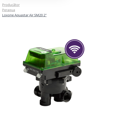
Producător
Peraqua
Loxone Aquastar Air SM20 2"