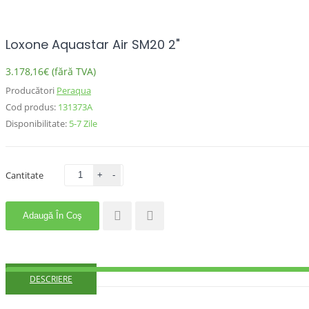
Loxone Aquastar Air SM20 2"
3.178,16€ (fără TVA)
Producători
Peraqua
Cod produs:
131373A
Disponibilitate:
5-7 Zile
Cantitate
Adaugă În Coş
DESCRIERE