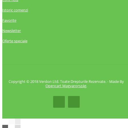
Istoric comenzi
Favorite
Newsletter
Oferte speciale
Copyright © 2018 Verdon Ltd. Toate Drepturile Rezervate. - Made By
Opencart Magyarország
.