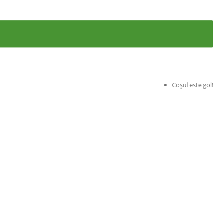
Coșul este gol!