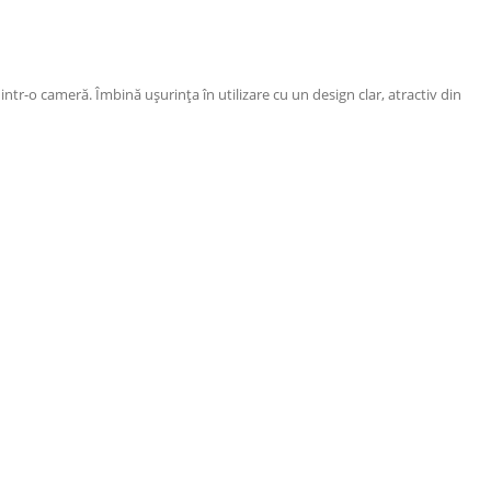
tr-o cameră. Îmbină ușurința în utilizare cu un design clar, atractiv din