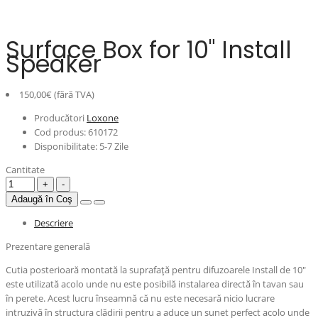
Surface Box for 10" Install
Speaker
150,00€ (fără TVA)
Producători
Loxone
Cod produs:
610172
Disponibilitate:
5-7 Zile
Cantitate
Adaugă în Coş
Descriere
Prezentare generală
Cutia posterioară montată la suprafață pentru difuzoarele Install de 10"
este utilizată acolo unde nu este posibilă instalarea directă în tavan sau
în perete. Acest lucru înseamnă că nu este necesară nicio lucrare
intruzivă în structura clădirii pentru a aduce un sunet perfect acolo unde