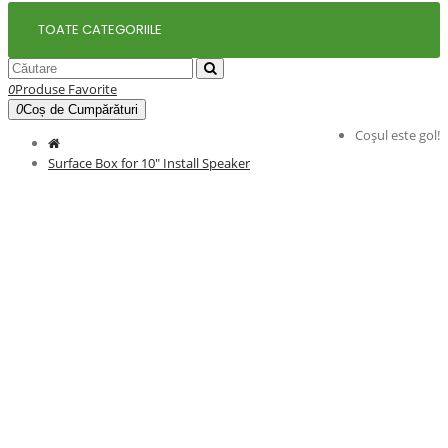
TOATE CATEGORIILE
0
Produse Favorite
0
Coș de Cumpărături
Coșul este gol!
Surface Box for 10" Install Speaker