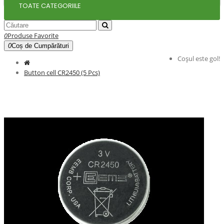
TOATE CATEGORIILE
0
Produse Favorite
0
Coș de Cumpărături
Coșul este gol!
Button cell CR2450 (5 Pcs)