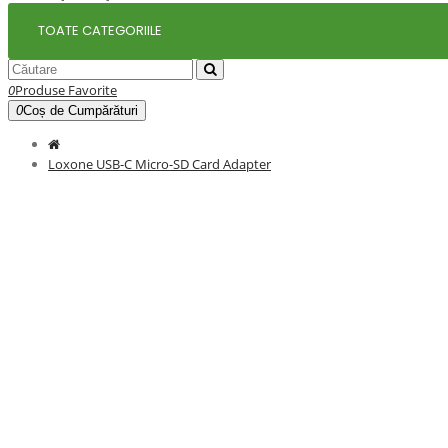
TOATE CATEGORIILE
0
Produse Favorite
0
Coș de Cumpărături
Loxone USB-C Micro-SD Card Adapter