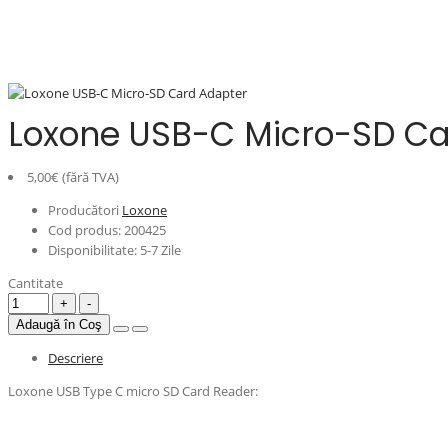
Loxone USB-C Micro-SD Ca
5,00€ (fără TVA)
Producători
Loxone
Cod produs:
200425
Disponibilitate:
5-7 Zile
Cantitate
Adaugă în Coş
Descriere
Loxone USB Type C micro SD Card Reader: