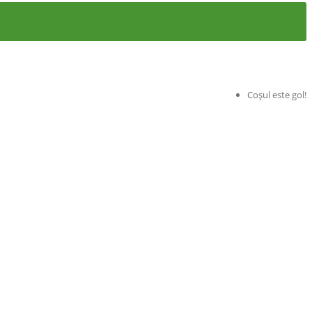
Coșul este gol!