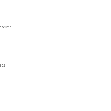
oserver.
A302